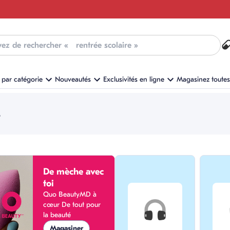
he
par catégorie
Nouveautés
Exclusivités en ligne
Magasinez toutes 
.
De mèche avec
toi
Quo BeautyMD à
cœur De tout pour
la beauté
Magasiner