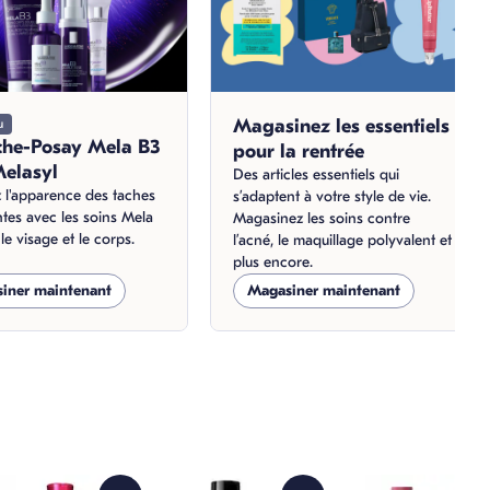
Magasinez les essentiels
u
che-Posay Mela B3
pour la rentrée
Melasyl
Des articles essentiels qui
 l'apparence des taches
s’adaptent à votre style de vie.
ntes avec les soins Mela
Magasinez les soins contre
le visage et le corps.
l’acné, le maquillage polyvalent et
plus encore.
iner maintenant
Magasiner maintenant