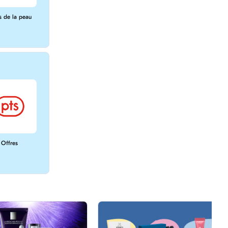
s de la peau
Offres