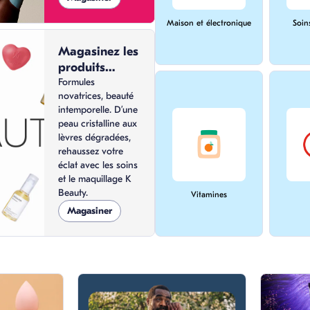
Maison et électronique
Soin
Magasinez les
produits
coréens en
Formules
novatrices, beauté
ligne
intemporelle. D’une
peau cristalline aux
lèvres dégradées,
rehaussez votre
éclat avec les soins
et le maquillage K
Beauty.
Vitamines
Magasiner