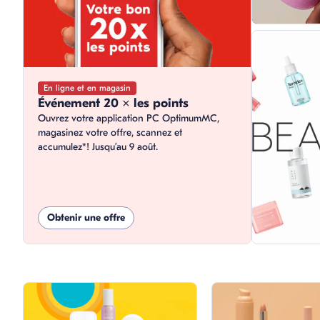
En ligne et en magasin
Événement 20 x les points
Ouvrez votre application PC OptimumMC,
magasinez votre offre, scannez et
accumulez*! Jusqu’au 9 août.
Obtenir une offre
sauter cette section