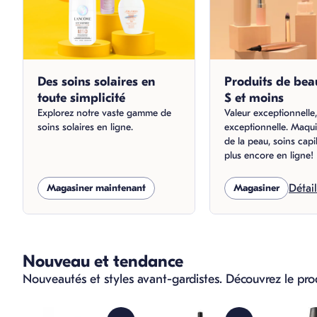
Des soins solaires en
Produits de bea
toute simplicité
$ et moins
Explorez notre vaste gamme de
Valeur exceptionnelle
soins solaires en ligne.
exceptionnelle. Maqui
de la peau, soins capil
plus encore en ligne!
Magasiner maintenant
Magasiner
Détai
Nouveau et tendance
Nouveautés et styles avant-gardistes. Découvrez le pro
sauter Nouveau et tendance